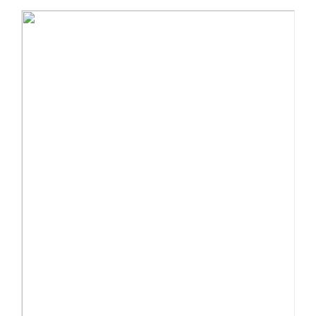
Completo SA-PL