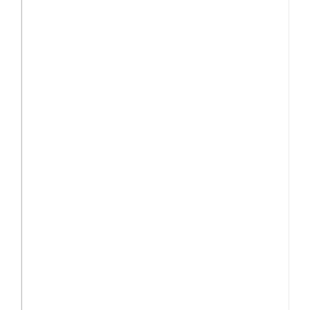
Completo PU-RA