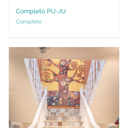
Completo PU-JU
Completo
Completo PU-JU