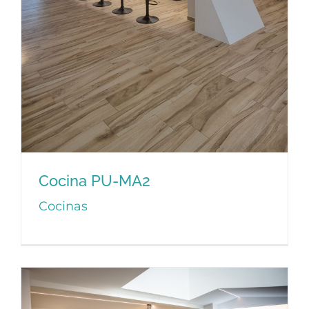
Cocina PU-MA2
Cocinas